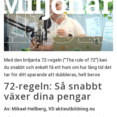
Med den briljanta 72-regeln ("The rule of 72") kan
du snabbt och enkelt få ett hum om hur lång tid det
tar för ditt sparande att dubbleras, helt beroe
72-regeln: Så snabbt
växer dina pengar
Av: Mikael Hellberg, VD aktieutbildning.nu