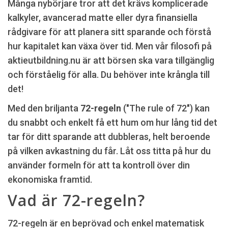
Många nybörjare tror att det krävs komplicerade
kalkyler, avancerad matte eller dyra finansiella
rådgivare för att planera sitt sparande och förstå
hur kapitalet kan växa över tid. Men vår filosofi på
aktieutbildning.nu är att börsen ska vara tillgänglig
och förståelig för alla. Du behöver inte krångla till
det!
Med den briljanta
72-regeln
("The rule of 72") kan
du snabbt och enkelt få ett hum om hur lång tid det
tar för ditt sparande att dubbleras, helt beroende
på vilken avkastning du får. Låt oss titta på hur du
använder formeln för att ta kontroll över din
ekonomiska framtid.
Vad är 72-regeln?
72-regeln är en beprövad och enkel matematisk