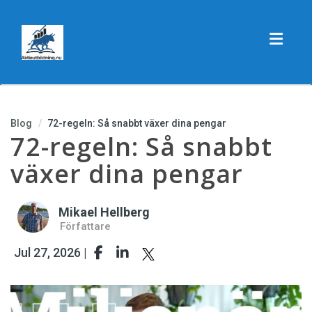
Toggle
Blog
72-regeln: Så snabbt växer dina pengar
72-regeln: Så snabbt
växer dina pengar
Mikael Hellberg
Författare
Jul 27, 2026 |