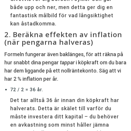
både upp och ner, men detta ger dig en
fantastisk målbild för vad långsiktighet
kan åstadkomma.
2. Beräkna effekten av inflation
(när pengarna halveras)
Formeln fungerar även baklänges, för att räkna på
hur snabbt dina pengar
tappar
i köpkraft om du bara
har dem liggande på ett nollräntekonto. Säg att vi
har 2 % inflation per år.
72 / 2 = 36 år.
Det tar alltså 36 år innan din köpkraft har
halverats. Detta är skälet till varför du
måste investera ditt kapital – du behöver
en avkastning som minst håller jämna