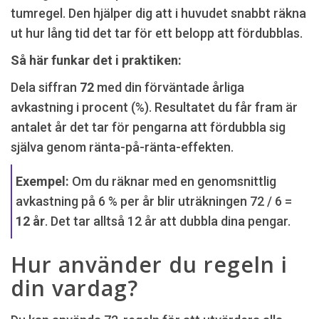
tumregel. Den hjälper dig att i huvudet snabbt räkna
ut hur lång tid det tar för ett belopp att fördubblas.
Så här funkar det i praktiken:
Dela siffran
72
med din förväntade årliga
avkastning i procent (%). Resultatet du får fram är
antalet år det tar för pengarna att fördubbla sig
själva genom ränta-på-ränta-effekten.
Exempel:
Om du räknar med en genomsnittlig
avkastning på 6 % per år blir uträkningen 72 / 6 =
12 år
. Det tar alltså 12 år att dubbla dina pengar.
Hur använder du regeln i
din vardag?