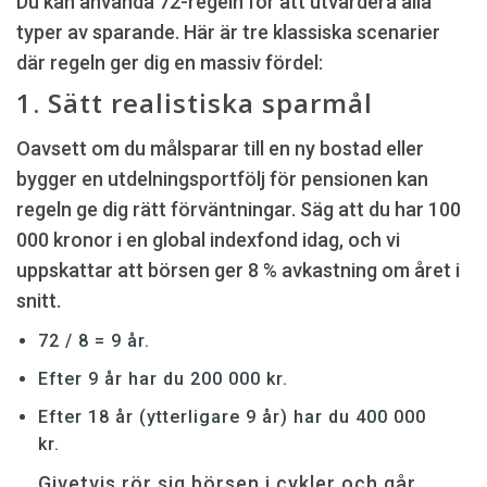
Du kan använda 72-regeln för att utvärdera alla
typer av sparande. Här är tre klassiska scenarier
där regeln ger dig en massiv fördel:
1. Sätt realistiska sparmål
Oavsett om du målsparar till en ny bostad eller
bygger en utdelningsportfölj för pensionen kan
regeln ge dig rätt förväntningar. Säg att du har 100
000 kronor i en global indexfond idag, och vi
uppskattar att börsen ger 8 % avkastning om året i
snitt.
72 / 8 = 9 år.
Efter 9 år har du 200 000 kr.
Efter 18 år (ytterligare 9 år) har du 400 000
kr.
Givetvis rör sig börsen i cykler och går