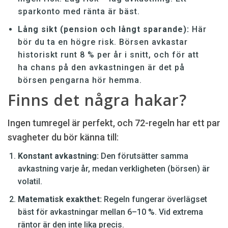
sparkonto med ränta är bäst.
Lång sikt (pension och långt sparande):
Här
bör du ta en högre risk. Börsen avkastar
historiskt runt 8 % per år i snitt, och för att
ha chans på den avkastningen är det på
börsen pengarna hör hemma.
Finns det några hakar?
Ingen tumregel är perfekt, och 72-regeln har ett par
svagheter du bör känna till:
Konstant avkastning:
Den förutsätter samma
avkastning varje år, medan verkligheten (börsen) är
volatil.
Matematisk exakthet:
Regeln fungerar överlägset
bäst för avkastningar mellan 6–10 %. Vid extrema
räntor är den inte lika precis.