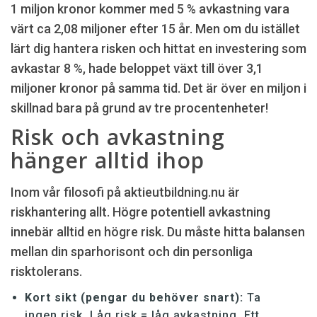
1 miljon kronor kommer med 5 % avkastning vara
värt ca 2,08 miljoner efter 15 år. Men om du istället
lärt dig hantera risken och hittat en investering som
avkastar 8 %, hade beloppet växt till över 3,1
miljoner kronor på samma tid. Det är över en miljon i
skillnad bara på grund av tre procentenheter!
Risk och avkastning
hänger alltid ihop
Inom vår filosofi på aktieutbildning.nu är
riskhantering allt. Högre potentiell avkastning
innebär alltid en högre risk. Du måste hitta balansen
mellan din sparhorisont och din personliga
risktolerans.
Kort sikt (pengar du behöver snart):
Ta
ingen risk. Låg risk = låg avkastning. Ett