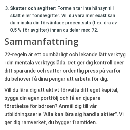
Skatter och avgifter:
Formeln tar inte hänsyn till
skatt eller fondavgifter. Vill du vara mer exakt kan
du minska din förväntade procentsats (t.ex. dra av
0,5 % för avgifter) innan du delar med 72.
Sammanfattning
72-regeln är ett oumbärligt och lekande lätt verktyg
i din mentala verktygslåda. Det ger dig kontroll över
ditt sparande och sätter ordentlig press på varför
du behöver få dina pengar att arbeta för dig.
Vill du lära dig att aktivt förvalta ditt eget kapital,
bygga din egen portfölj och få en djupare
förståelse för börsen? Anmäl dig till vår
utbildningsserie
"Alla kan lära sig handla aktier"
. Vi
ger dig ramverket, du bygger framtiden.