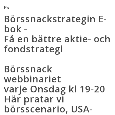
Ps
Börssnackstrategin E-
bok -
Få en bättre aktie- och
fondstrategi
Börssnack
webbinariet
varje Onsdag kl 19-20
Här pratar vi
börsscenario, USA-